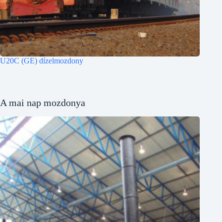
U20C (GE) dízelmozdony
A mai nap mozdonya