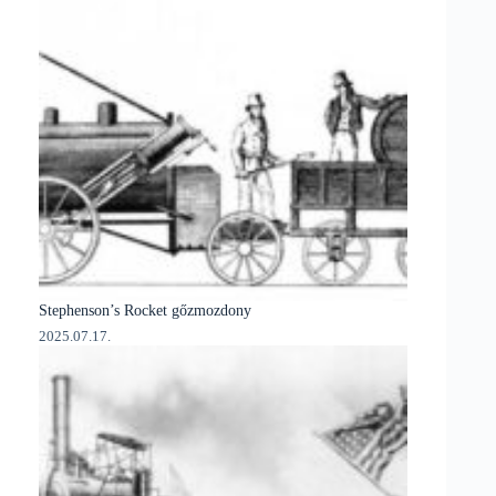
Stephenson’s Rocket gőzmozdony
2025.07.17.