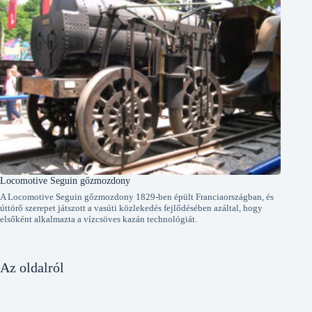
Locomotive Seguin gőzmozdony
A Locomotive Seguin gőzmozdony 1829-ben épült Franciaországban, és
úttörő szerepet játszott a vasúti közlekedés fejlődésében azáltal, hogy
elsőként alkalmazta a vízcsöves kazán technológiát.
Az oldalról