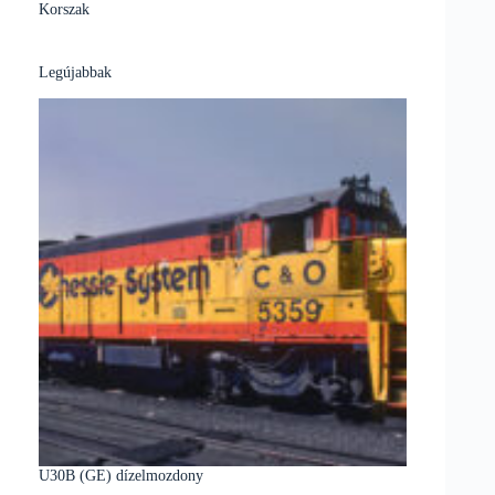
Korszak
Legújabbak
U30B (GE) dízelmozdony