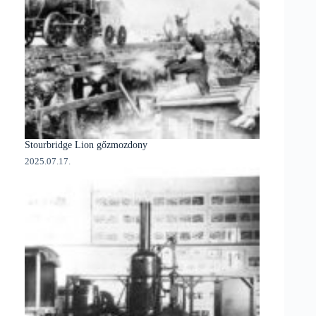
Stourbridge Lion gőzmozdony
2025.07.17.