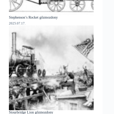
Stephenson’s Rocket gőzmozdony
2025.07.17.
Stourbridge Lion gőzmozdony