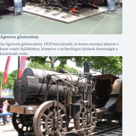
Agenoria gőzmozdony
Az Agenoria gőzmozdony 1829-ben készült, és fontos szerepet játszott a
korai vasúti fejlődésben, kiemelve a technológiai újítások fontosságát a
közlekedés terén.