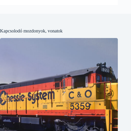
Kapcsolodó mozdonyok, vonatok