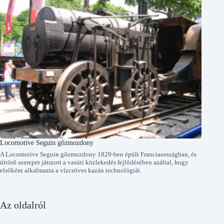
Locomotive Seguin gőzmozdony
A Locomotive Seguin gőzmozdony 1829-ben épült Franciaországban, és
úttörő szerepet játszott a vasúti közlekedés fejlődésében azáltal, hogy
elsőként alkalmazta a vízcsöves kazán technológiát.
Az oldalról