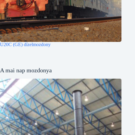
U20C (GE) dízelmozdony
A mai nap mozdonya