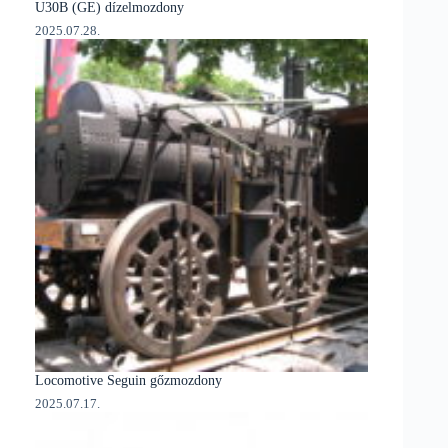
U30B (GE) dízelmozdony
2025.07.28.
Locomotive Seguin gőzmozdony
2025.07.17.