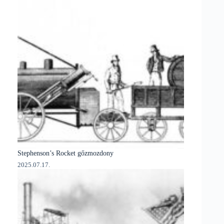
Stephenson’s Rocket gőzmozdony
2025.07.17.