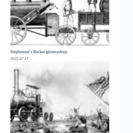
Stephenson’s Rocket gőzmozdony
2025.07.17.