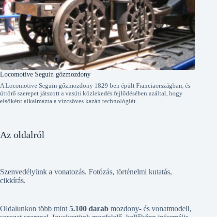
Locomotive Seguin gőzmozdony
A Locomotive Seguin gőzmozdony 1829-ben épült Franciaországban, és
úttörő szerepet játszott a vasúti közlekedés fejlődésében azáltal, hogy
elsőként alkalmazta a vízcsöves kazán technológiát.
Az oldalról
Szenvedélyünk a vonatozás. Fotózás, történelmi kutatás,
cikkírás.
Oldalunkon több mint
5.100 darab
mozdony- és vonatmodell,