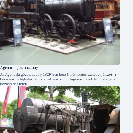
Agenoria gőzmozdony
Az Agenoria gőzmozdony 1829-ben készült, és fontos szerepet játszott a
korai vasúti fejlődésben, kiemelve a technológiai újítások fontosságát a
közlekedés terén.