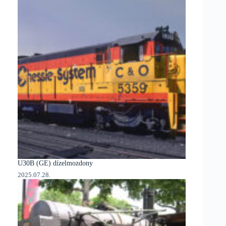
U30B (GE) dízelmozdony
2025.07.28.