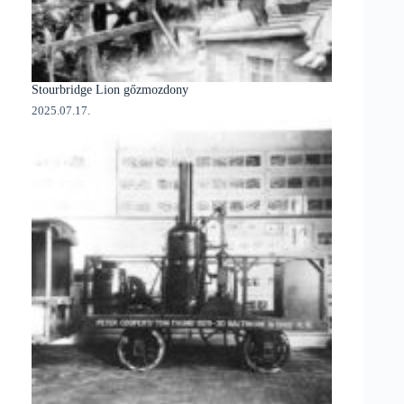
Stourbridge Lion gőzmozdony
2025.07.17.