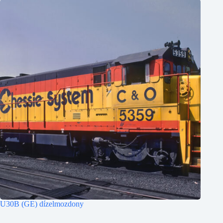
U30B (GE) dízelmozdony