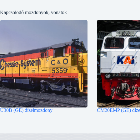
Kapcsolodó mozdonyok, vonatok
U30B (GE) dízelmozdony
CM20EMP (GE) díze