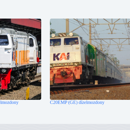
lmozdony
C20EMP (GE) dízelmozdony