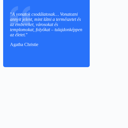
"
A vonatok csodálatosak… Vonatozni
annyit jelent, mint látni a természetet és
az embereket, városokat és
templomokat, folyókat – tulajdonképpen
az életet.
"
Agatha Christie