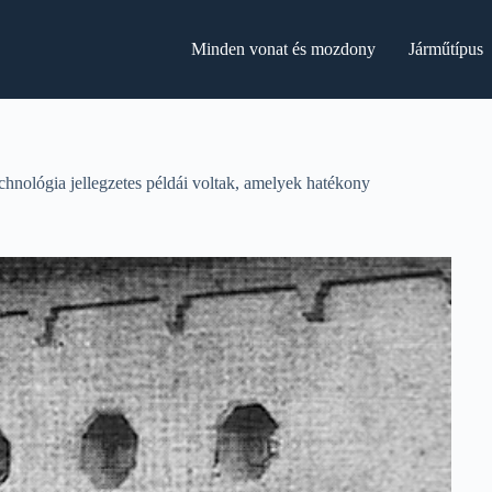
Minden vonat és mozdony
Járműtípus
hnológia jellegzetes példái voltak, amelyek hatékony