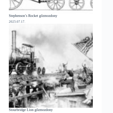
Stephenson’s Rocket gőzmozdony
2025.07.17.
Stourbridge Lion gőzmozdony