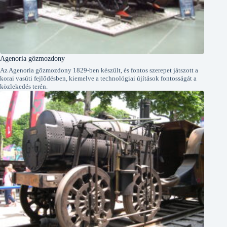
Agenoria gőzmozdony
Az Agenoria gőzmozdony 1829-ben készült, és fontos szerepet játszott a
korai vasúti fejlődésben, kiemelve a technológiai újítások fontosságát a
közlekedés terén.