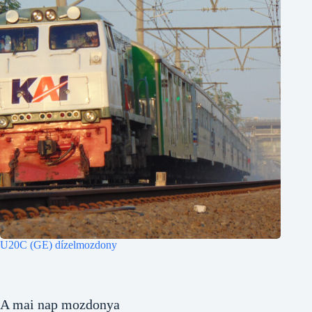
U20C (GE) dízelmozdony
A mai nap mozdonya