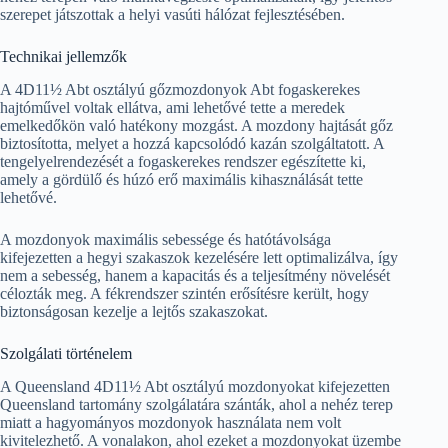
szerepet játszottak a helyi vasúti hálózat fejlesztésében.
Technikai jellemzők
A 4D11½ Abt osztályú gőzmozdonyok Abt fogaskerekes
hajtóművel voltak ellátva, ami lehetővé tette a meredek
emelkedőkön való hatékony mozgást. A mozdony hajtását gőz
biztosította, melyet a hozzá kapcsolódó kazán szolgáltatott. A
tengelyelrendezését a fogaskerekes rendszer egészítette ki,
amely a gördülő és húzó erő maximális kihasználását tette
lehetővé.
A mozdonyok maximális sebessége és hatótávolsága
kifejezetten a hegyi szakaszok kezelésére lett optimalizálva, így
nem a sebesség, hanem a kapacitás és a teljesítmény növelését
célozták meg. A fékrendszer szintén erősítésre került, hogy
biztonságosan kezelje a lejtős szakaszokat.
Szolgálati történelem
A Queensland 4D11½ Abt osztályú mozdonyokat kifejezetten
Queensland tartomány szolgálatára szánták, ahol a nehéz terep
miatt a hagyományos mozdonyok használata nem volt
kivitelezhető. A vonalakon, ahol ezeket a mozdonyokat üzembe