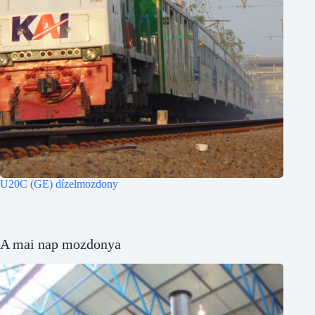
U20C (GE) dízelmozdony
A mai nap mozdonya