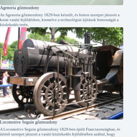
Agenoria gőzmozdony
Az Agenoria gőzmozdony 1829-ben készült, és fontos szerepet játszott a
korai vasúti fejlődésben, kiemelve a technológiai újítások fontosságát a
közlekedés terén.
Locomotive Seguin gőzmozdony
A Locomotive Seguin gőzmozdony 1829-ben épült Franciaországban, és
úttörő szerepet játszott a vasúti közlekedés fejlődésében azáltal, hogy