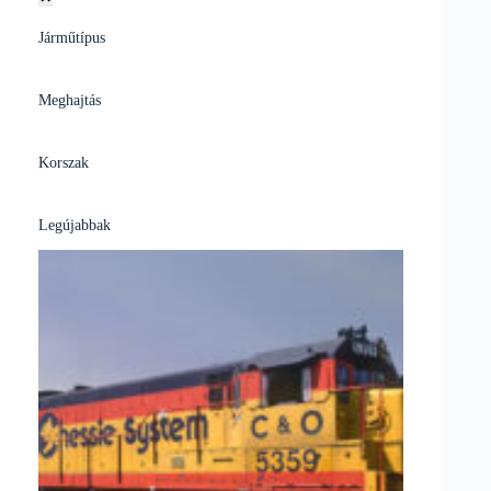
Járműtípus
Meghajtás
Korszak
Legújabbak