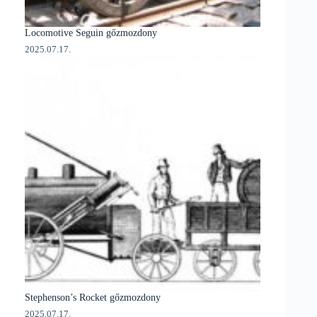
Locomotive Seguin gőzmozdony
2025.07.17.
Stephenson’s Rocket gőzmozdony
2025.07.17.