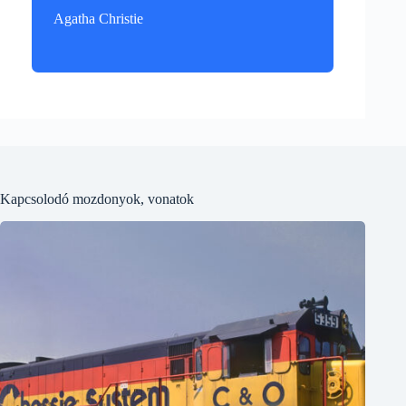
Agatha Christie
Kapcsolodó mozdonyok, vonatok