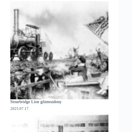
Stourbridge Lion gőzmozdony
2025.07.17.