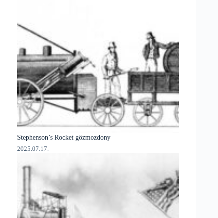
Stephenson’s Rocket gőzmozdony
2025.07.17.