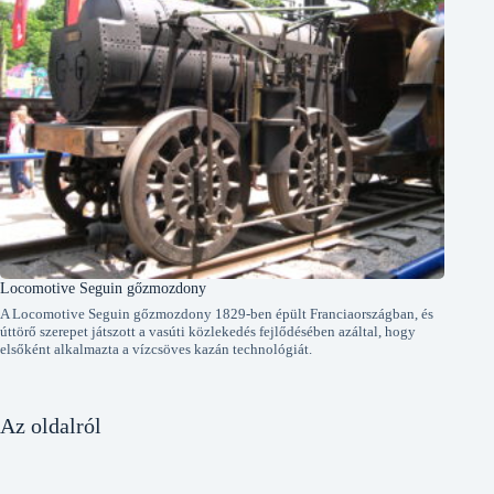
Locomotive Seguin gőzmozdony
A Locomotive Seguin gőzmozdony 1829-ben épült Franciaországban, és
úttörő szerepet játszott a vasúti közlekedés fejlődésében azáltal, hogy
elsőként alkalmazta a vízcsöves kazán technológiát.
Az oldalról