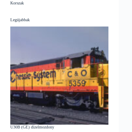
Korszak
Legújabbak
U30B (GE) dízelmozdony