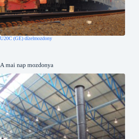
U20C (GE) dízelmozdony
A mai nap mozdonya