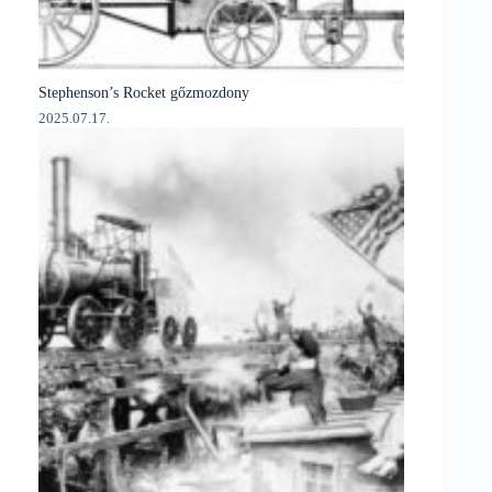
Stephenson’s Rocket gőzmozdony
2025.07.17.