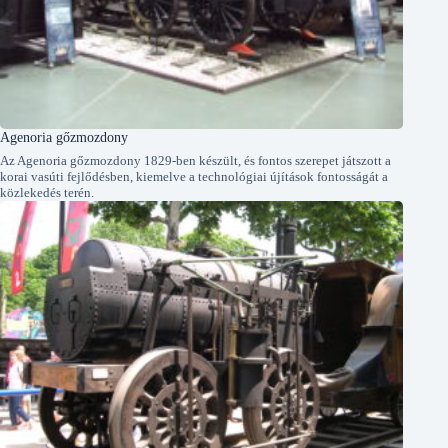
Agenoria gőzmozdony
Az Agenoria gőzmozdony 1829-ben készült, és fontos szerepet játszott a
korai vasúti fejlődésben, kiemelve a technológiai újítások fontosságát a
közlekedés terén.