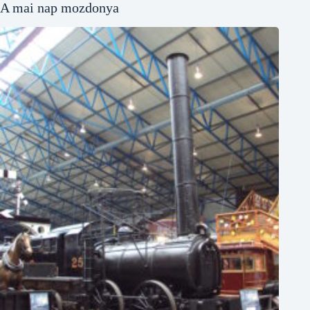
A mai nap mozdonya