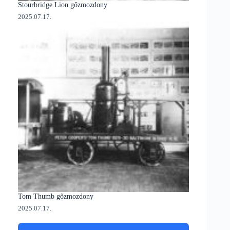
Stourbridge Lion gőzmozdony
2025.07.17.
Tom Thumb gőzmozdony
2025.07.17.