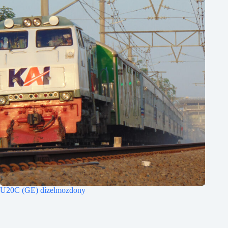
U20C (GE) dízelmozdony