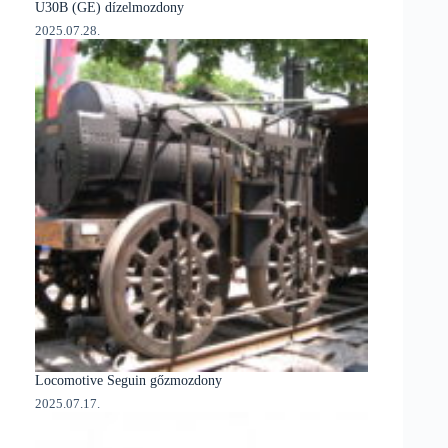
U30B (GE) dízelmozdony
2025.07.28.
Locomotive Seguin gőzmozdony
2025.07.17.