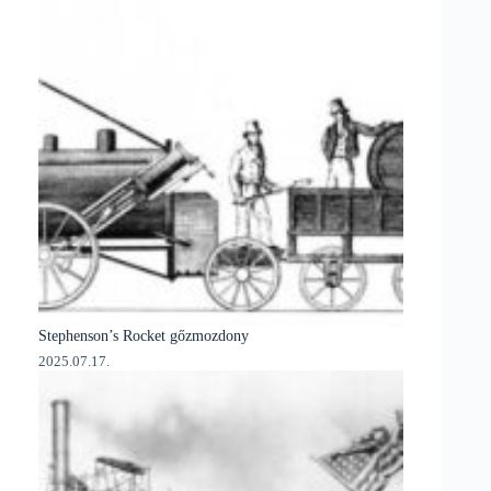
Stephenson’s Rocket gőzmozdony
2025.07.17.