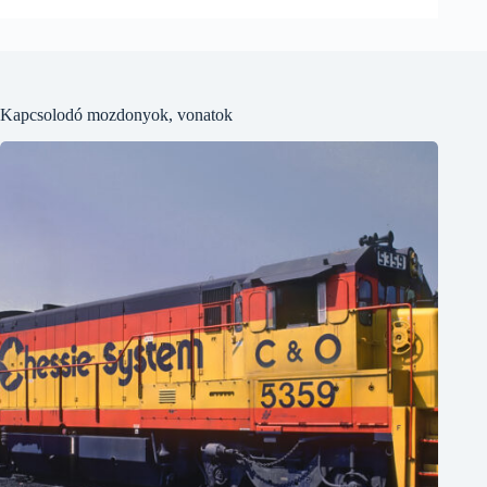
Kapcsolodó mozdonyok, vonatok