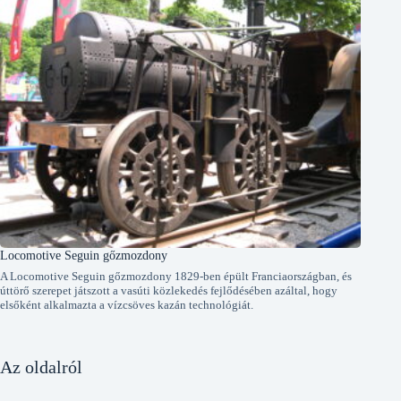
Locomotive Seguin gőzmozdony
A Locomotive Seguin gőzmozdony 1829-ben épült Franciaországban, és
úttörő szerepet játszott a vasúti közlekedés fejlődésében azáltal, hogy
elsőként alkalmazta a vízcsöves kazán technológiát.
Az oldalról