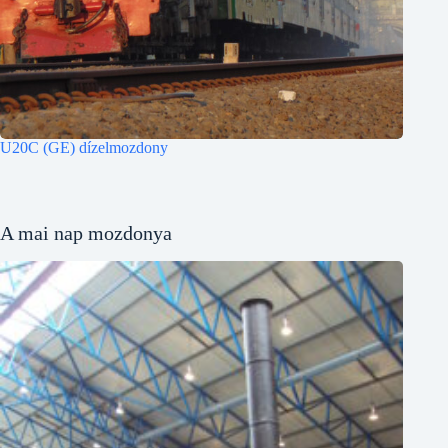
U20C (GE) dízelmozdony
A mai nap mozdonya