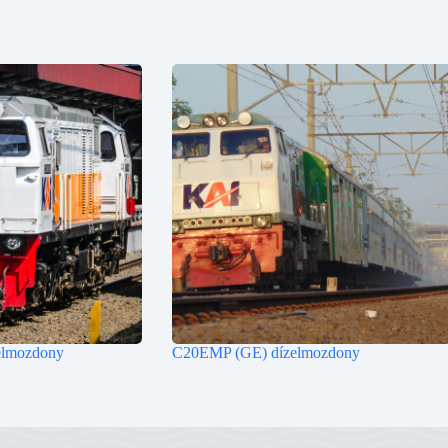
lmozdony
C20EMP (GE) dízelmozdony