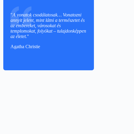
"
A vonatok csodálatosak… Vonatozni
annyit jelent, mint látni a természetet és
az embereket, városokat és
templomokat, folyókat – tulajdonképpen
az életet.
"
Agatha Christie