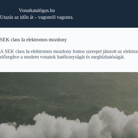
Skip
to
Vonatkatalógus.hu
content
Utazás az időn át – vagonról vagonra.
SEK class Ia elektromos mozdony
A SEK class Ia elektromos mozdony fontos szerepet játszott az elektro
elősegítve a modern vonatok hatékonyságát és megbízhatóságát.