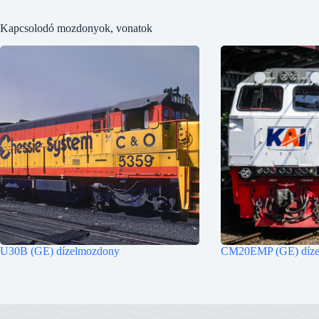
Kapcsolodó mozdonyok, vonatok
U30B (GE) dízelmozdony
CM20EMP (GE) díze