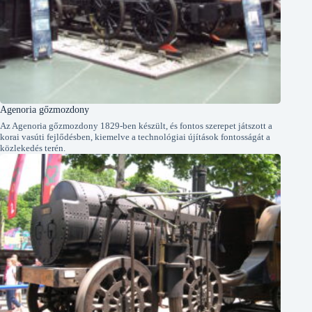
Agenoria gőzmozdony
Az Agenoria gőzmozdony 1829-ben készült, és fontos szerepet játszott a
korai vasúti fejlődésben, kiemelve a technológiai újítások fontosságát a
közlekedés terén.