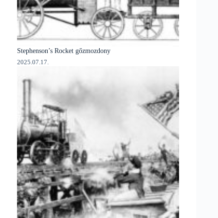
Stephenson’s Rocket gőzmozdony
2025.07.17.