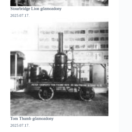
Stourbridge Lion gőzmozdony
2025.07.17.
Tom Thumb gőzmozdony
2025.07.17.