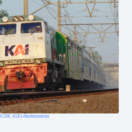
U20C (GE) dízelmozdony