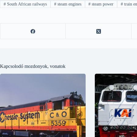
#
South African railways
#
steam engines
#
steam power
#
train en
Kapcsolodó mozdonyok, vonatok