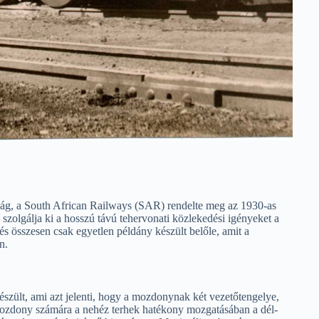
ság, a South African Railways (SAR) rendelte meg az 1930-as
szolgálja ki a hosszú távú tehervonati közlekedési igényeket a
és összesen csak egyetlen példány készült belőle, amit a
n.
szült, ami azt jelenti, hogy a mozdonynak két vezetőtengelye,
a mozdony számára a nehéz terhek hatékony mozgatásában a dél-