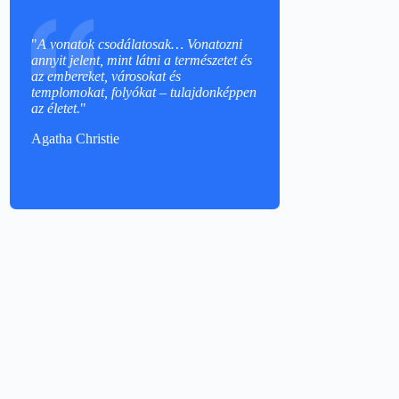
"
A vonatok csodálatosak… Vonatozni
annyit jelent, mint látni a természetet és
az embereket, városokat és
templomokat, folyókat – tulajdonképpen
az életet.
"
Agatha Christie