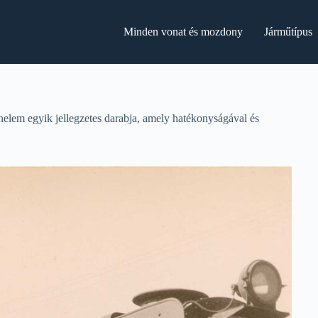
Minden vonat és mozdony
Járműtípus
nelem egyik jellegzetes darabja, amely hatékonyságával és