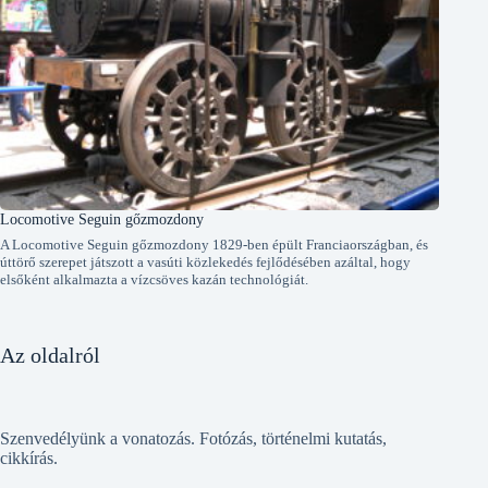
Locomotive Seguin gőzmozdony
A Locomotive Seguin gőzmozdony 1829-ben épült Franciaországban, és
úttörő szerepet játszott a vasúti közlekedés fejlődésében azáltal, hogy
elsőként alkalmazta a vízcsöves kazán technológiát.
Az oldalról
Szenvedélyünk a vonatozás. Fotózás, történelmi kutatás,
cikkírás.