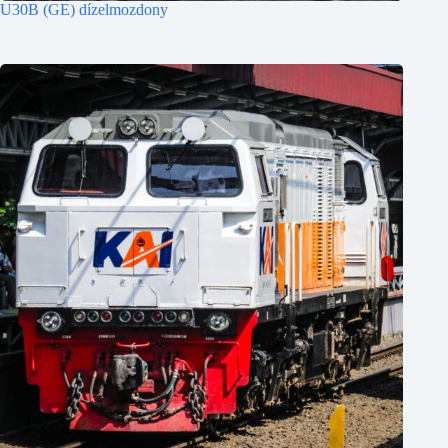
U30B (GE) dízelmozdony