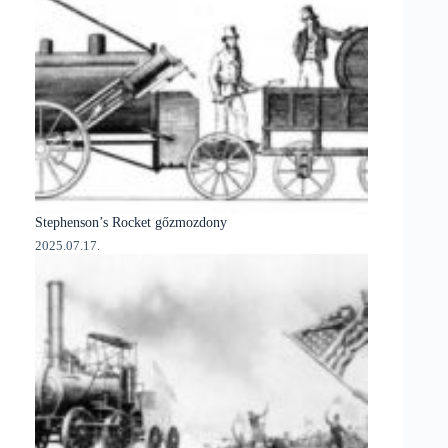
Stephenson’s Rocket gőzmozdony
2025.07.17.