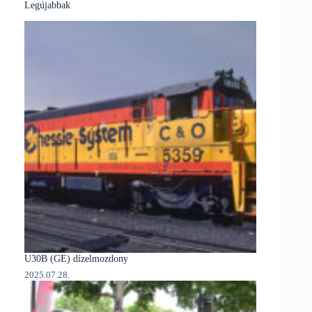
Legújabbak
U30B (GE) dízelmozdony
2025.07.28.