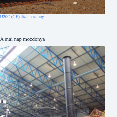
U20C (GE) dízelmozdony
A mai nap mozdonya