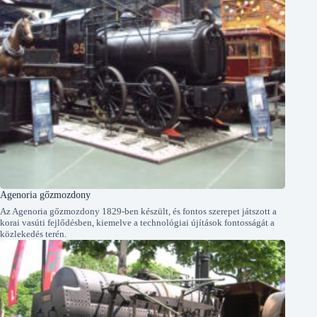
Agenoria gőzmozdony
Az Agenoria gőzmozdony 1829-ben készült, és fontos szerepet játszott a
korai vasúti fejlődésben, kiemelve a technológiai újítások fontosságát a
közlekedés terén.