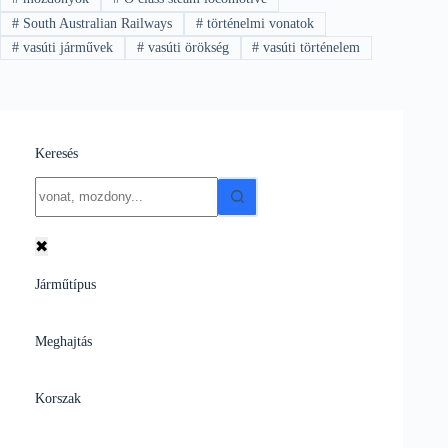
#
South Australian Railways
#
történelmi vonatok
#
vasúti járművek
#
vasúti örökség
#
vasúti történelem
Keresés
No
results
✖
Járműtípus
Meghajtás
Korszak