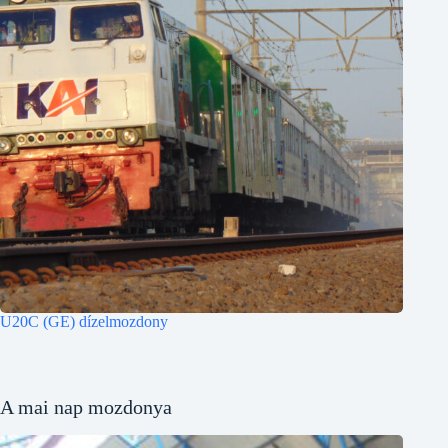
U20C (GE) dízelmozdony
A mai nap mozdonya