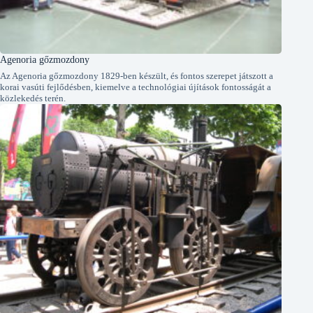
Agenoria gőzmozdony
Az Agenoria gőzmozdony 1829-ben készült, és fontos szerepet játszott a
korai vasúti fejlődésben, kiemelve a technológiai újítások fontosságát a
közlekedés terén.