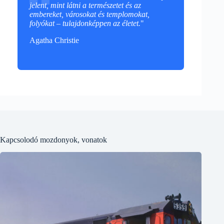
jelent, mint látni a természetet és az
embereket, városokat és templomokat,
folyókat – tulajdonképpen az életet.
"
Agatha Christie
Kapcsolodó mozdonyok, vonatok