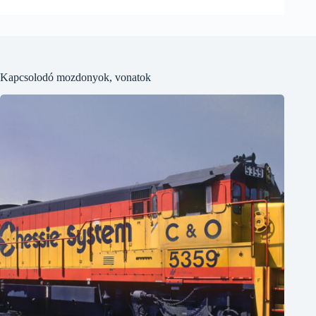
Kapcsolodó mozdonyok, vonatok