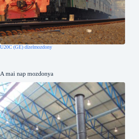
U20C (GE) dízelmozdony
A mai nap mozdonya