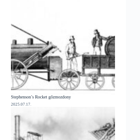
Stephenson’s Rocket gőzmozdony
2025.07.17.