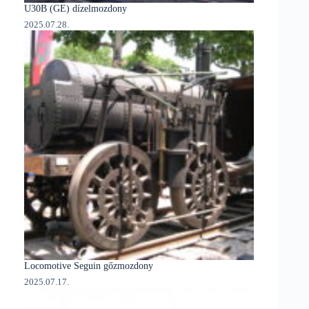
U30B (GE) dízelmozdony
2025.07.28.
Locomotive Seguin gőzmozdony
2025.07.17.