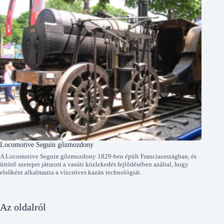
Locomotive Seguin gőzmozdony
A Locomotive Seguin gőzmozdony 1829-ben épült Franciaországban, és
úttörő szerepet játszott a vasúti közlekedés fejlődésében azáltal, hogy
elsőként alkalmazta a vízcsöves kazán technológiát.
Az oldalról