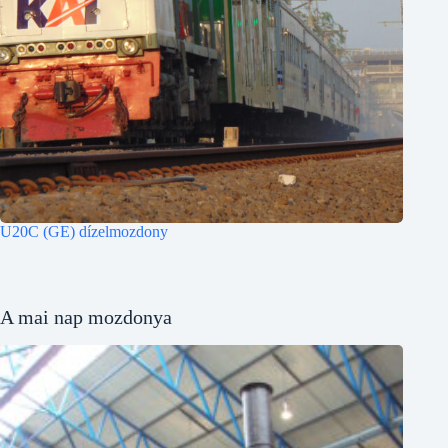
U20C (GE) dízelmozdony
A mai nap mozdonya