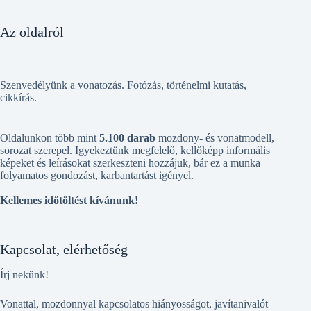
Az oldalról
Szenvedélyünk a vonatozás. Fotózás, történelmi kutatás,
cikkírás.
Oldalunkon több mint
5.100 darab
mozdony- és vonatmodell,
sorozat szerepel. Igyekeztünk megfelelő, kellőképp informális
képeket és leírásokat szerkeszteni hozzájuk, bár ez a munka
folyamatos gondozást, karbantartást igényel.
Kellemes időtöltést kívánunk!
Kapcsolat, elérhetőség
Írj nekünk!
Vonattal, mozdonnyal kapcsolatos hiányosságot, javítanivalót