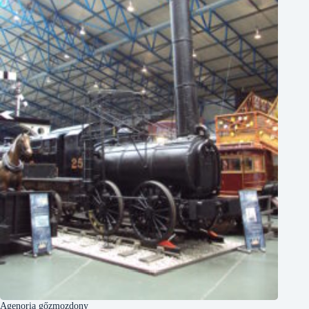
Agenoria gőzmozdony