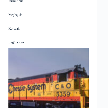
Járműtípus
Meghajtás
Korszak
Legújabbak