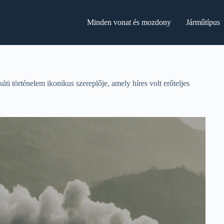
Minden vonat és mozdony
Járműtípus
i történelem ikonikus szereplője, amely híres volt erőteljes