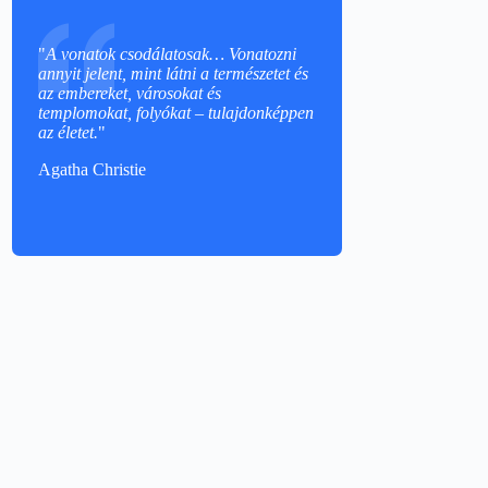
"
A vonatok csodálatosak… Vonatozni
annyit jelent, mint látni a természetet és
az embereket, városokat és
templomokat, folyókat – tulajdonképpen
az életet.
"
Agatha Christie