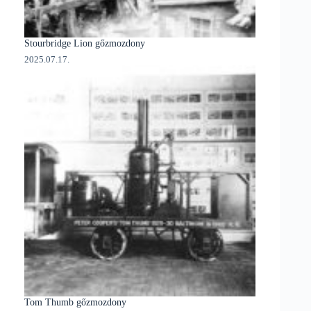
Stourbridge Lion gőzmozdony
2025.07.17.
Tom Thumb gőzmozdony