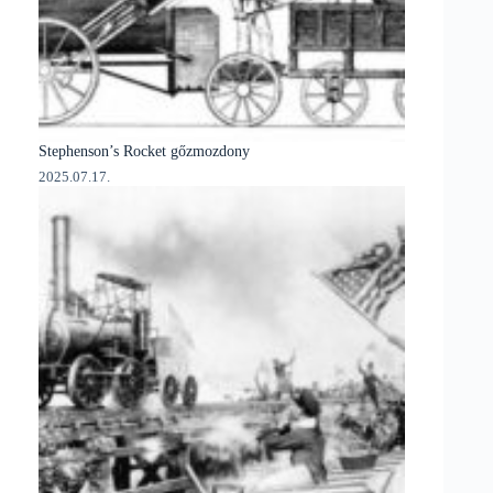
Stephenson’s Rocket gőzmozdony
2025.07.17.