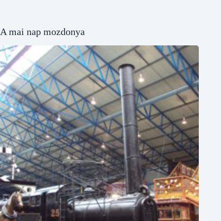
A mai nap mozdonya