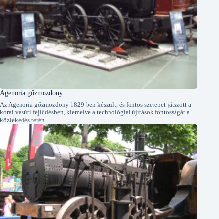
Agenoria gőzmozdony
Az Agenoria gőzmozdony 1829-ben készült, és fontos szerepet játszott a
korai vasúti fejlődésben, kiemelve a technológiai újítások fontosságát a
közlekedés terén.