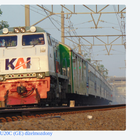
U20C (GE) dízelmozdony