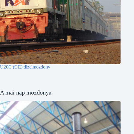
U20C (GE) dízelmozdony
A mai nap mozdonya