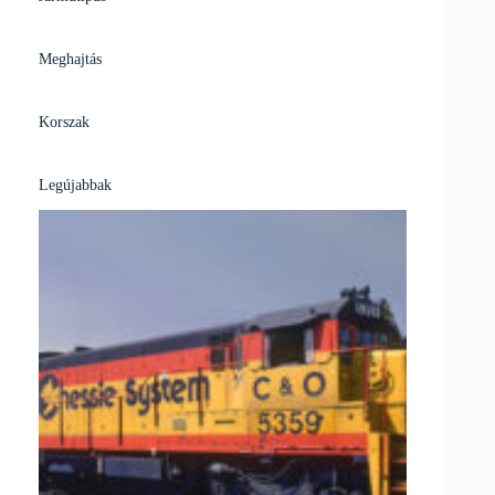
Meghajtás
Korszak
Legújabbak