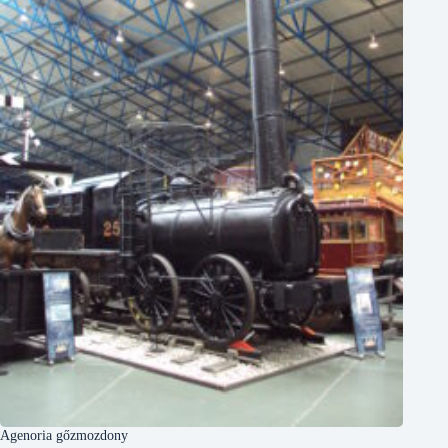
Agenoria gőzmozdony