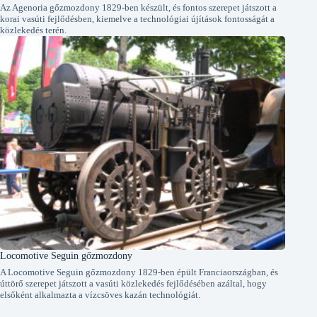
Az Agenoria gőzmozdony 1829-ben készült, és fontos szerepet játszott a
korai vasúti fejlődésben, kiemelve a technológiai újítások fontosságát a
közlekedés terén.
Locomotive Seguin gőzmozdony
A Locomotive Seguin gőzmozdony 1829-ben épült Franciaországban, és
úttörő szerepet játszott a vasúti közlekedés fejlődésében azáltal, hogy
elsőként alkalmazta a vízcsöves kazán technológiát.