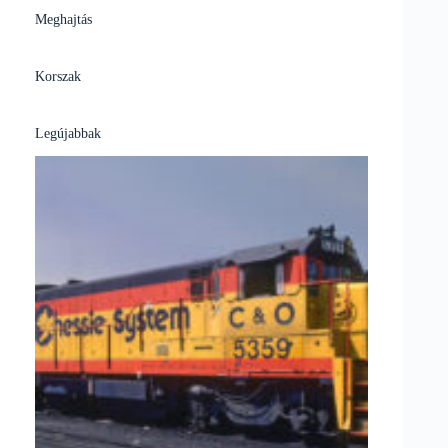
Meghajtás
Korszak
Legújabbak