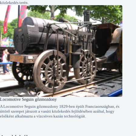
közlekedés terén.
Locomotive Seguin gőzmozdony
A Locomotive Seguin gőzmozdony 1829-ben épült Franciaországban, és
úttörő szerepet játszott a vasúti közlekedés fejlődésében azáltal, hogy
elsőként alkalmazta a vízcsöves kazán technológiát.