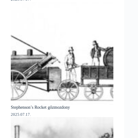
Stephenson’s Rocket gőzmozdony
2025.07.17.