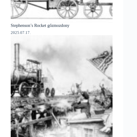
Stephenson’s Rocket gőzmozdony
2025.07.17.