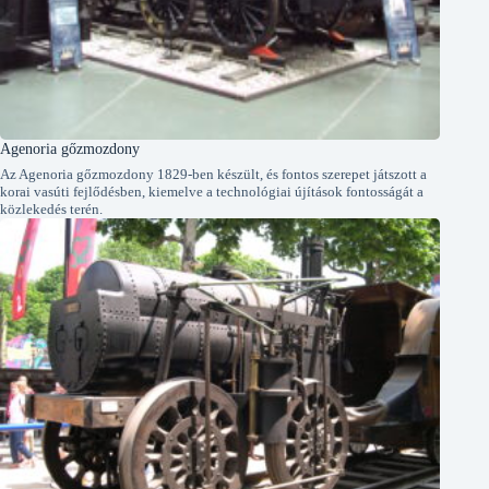
Agenoria gőzmozdony
Az Agenoria gőzmozdony 1829-ben készült, és fontos szerepet játszott a
korai vasúti fejlődésben, kiemelve a technológiai újítások fontosságát a
közlekedés terén.