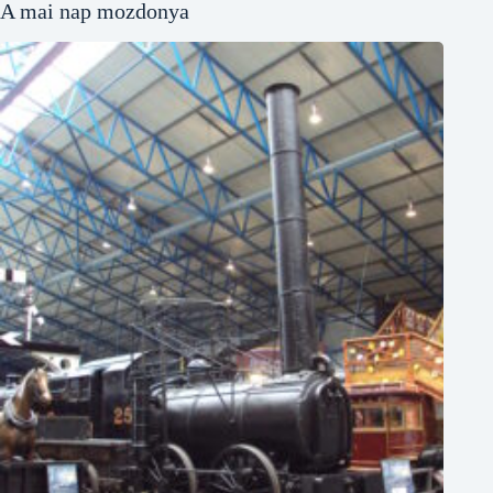
A mai nap mozdonya