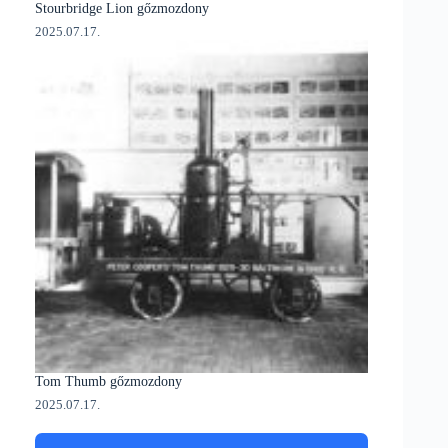
Stourbridge Lion gőzmozdony
2025.07.17.
Tom Thumb gőzmozdony
2025.07.17.