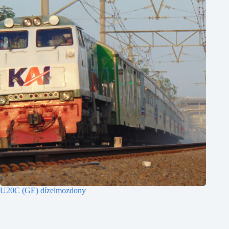
U20C (GE) dízelmozdony