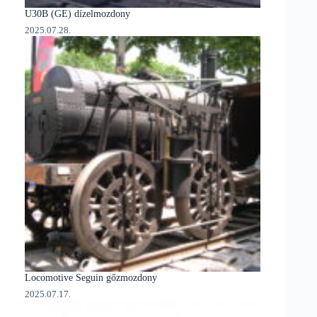
U30B (GE) dízelmozdony
2025.07.28.
Locomotive Seguin gőzmozdony
2025.07.17.