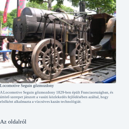
Locomotive Seguin gőzmozdony
A Locomotive Seguin gőzmozdony 1829-ben épült Franciaországban, és
úttörő szerepet játszott a vasúti közlekedés fejlődésében azáltal, hogy
elsőként alkalmazta a vízcsöves kazán technológiát.
Az oldalról