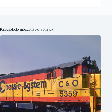
Kapcsolodó mozdonyok, vonatok