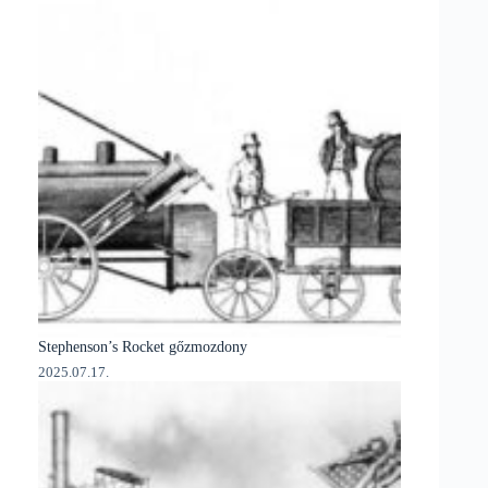
Stephenson’s Rocket gőzmozdony
2025.07.17.