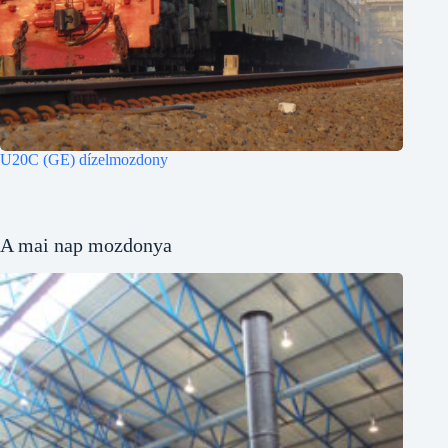
U20C (GE) dízelmozdony
A mai nap mozdonya