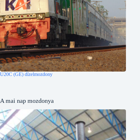
U20C (GE) dízelmozdony
A mai nap mozdonya