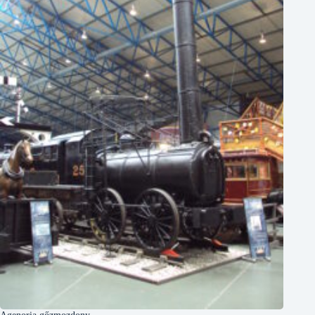
Agenoria gőzmozdony