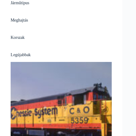
Járműtípus
Meghajtás
Korszak
Legújabbak