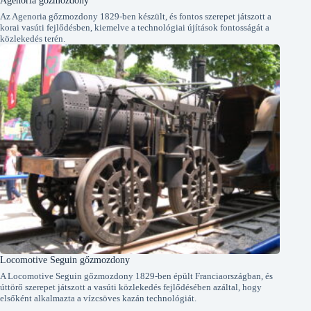
Az Agenoria gőzmozdony 1829-ben készült, és fontos szerepet játszott a
korai vasúti fejlődésben, kiemelve a technológiai újítások fontosságát a
közlekedés terén.
Locomotive Seguin gőzmozdony
A Locomotive Seguin gőzmozdony 1829-ben épült Franciaországban, és
úttörő szerepet játszott a vasúti közlekedés fejlődésében azáltal, hogy
elsőként alkalmazta a vízcsöves kazán technológiát.