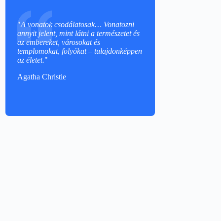
"
A vonatok csodálatosak… Vonatozni
annyit jelent, mint látni a természetet és
az embereket, városokat és
templomokat, folyókat – tulajdonképpen
az életet.
"
Agatha Christie