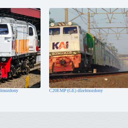
lmozdony
C20EMP (GE) dízelmozdony