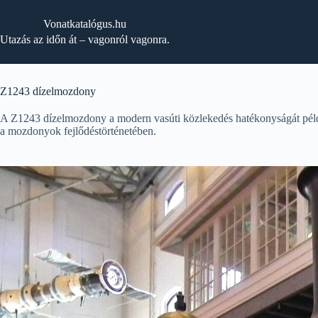
Skip
to
Vonatkatalógus.hu
content
Utazás az időn át – vagonról vagonra.
Z1243 dízelmozdony
A Z1243 dízelmozdony a modern vasúti közlekedés hatékonyságát péld
a mozdonyok fejlődéstörténetében.