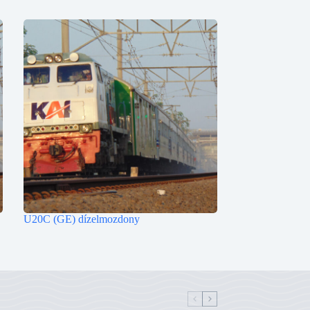
U20C (GE) dízelmozdony