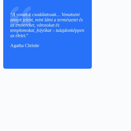
"
A vonatok csodálatosak… Vonatozni
annyit jelent, mint látni a természetet és
az embereket, városokat és
templomokat, folyókat – tulajdonképpen
az életet.
"
Agatha Christie