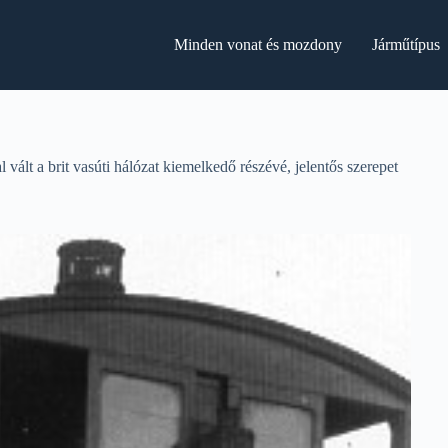
Minden vonat és mozdony
Járműtípus
t a brit vasúti hálózat kiemelkedő részévé, jelentős szerepet