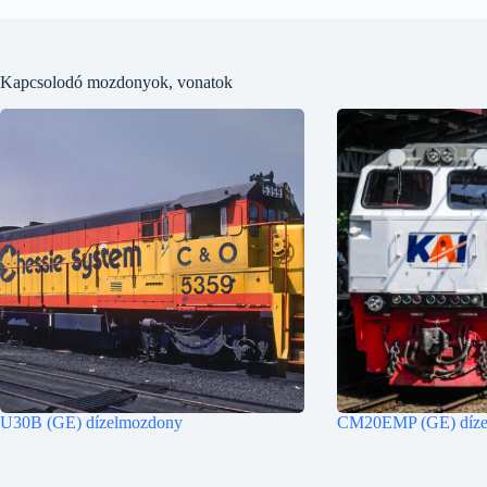
Kapcsolodó mozdonyok, vonatok
U30B (GE) dízelmozdony
CM20EMP (GE) díze