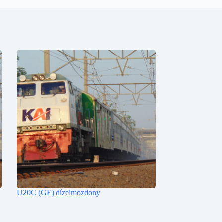
U20C (GE) dízelmozdony