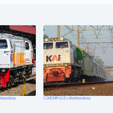
lmozdony
C20EMP (GE) dízelmozdony