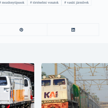
#
mozdonytípusok
#
történelmi vonatok
#
vasúti járművek