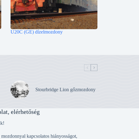
U20C (GE) dízelmozdony
Stourbridge Lion gőzmozdony
lat, elérhetőség
nk!
, mozdonnyal kapcsolatos hiányosságot,