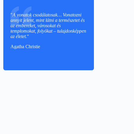
"
A vonatok csodálatosak… Vonatozni
annyit jelent, mint látni a természetet és
az embereket, városokat és
templomokat, folyókat – tulajdonképpen
az életet.
"
Agatha Christie