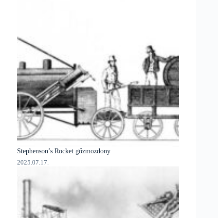
Stephenson’s Rocket gőzmozdony
2025.07.17.