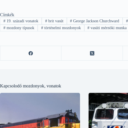
Címkék
#
19. századi vonatok
#
brit vasút
#
George Jackson Churchward
#
mozdony típusok
#
történelmi mozdonyok
#
vasúti mérnöki munka
Kapcsolodó mozdonyok, vonatok