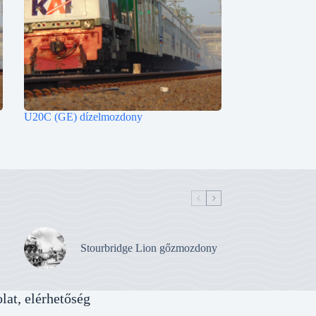
U20C (GE) dízelmozdony
Stourbridge Lion gőzmozdony
lat, elérhetőség