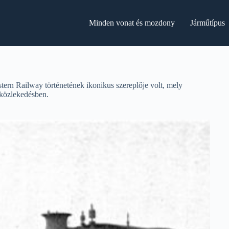
Minden vonat és mozdony
Járműtípus
rn Railway történetének ikonikus szereplője volt, mely
 közlekedésben.