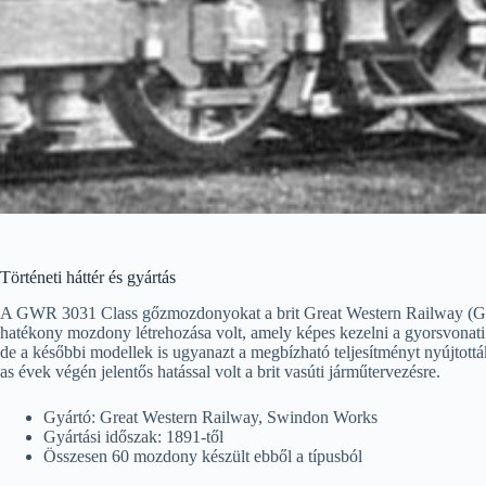
Történeti háttér és gyártás
A GWR 3031 Class gőzmozdonyokat a brit Great Western Railway (GWR)
hatékony mozdony létrehozása volt, amely képes kezelni a gyorsvonati s
de a későbbi modellek is ugyanazt a megbízható teljesítményt nyújtott
as évek végén jelentős hatással volt a brit vasúti járműtervezésre.
Gyártó: Great Western Railway, Swindon Works
Gyártási időszak: 1891-től
Összesen 60 mozdony készült ebből a típusból