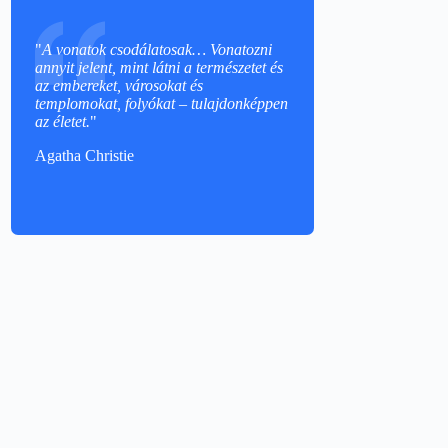
"
A vonatok csodálatosak… Vonatozni
annyit jelent, mint látni a természetet és
az embereket, városokat és
templomokat, folyókat – tulajdonképpen
az életet.
"
Agatha Christie