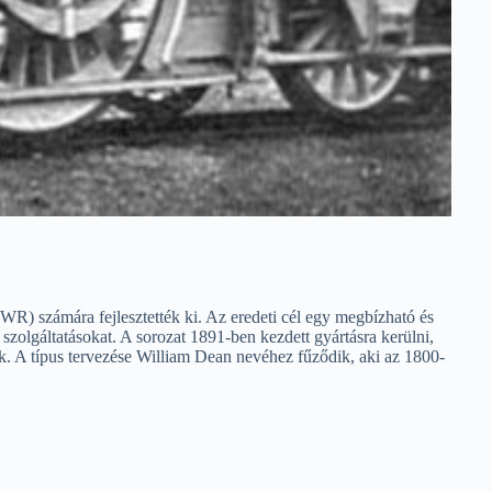
 számára fejlesztették ki. Az eredeti cél egy megbízható és
zolgáltatásokat. A sorozat 1891-ben kezdett gyártásra kerülni,
ák. A típus tervezése William Dean nevéhez fűződik, aki az 1800-