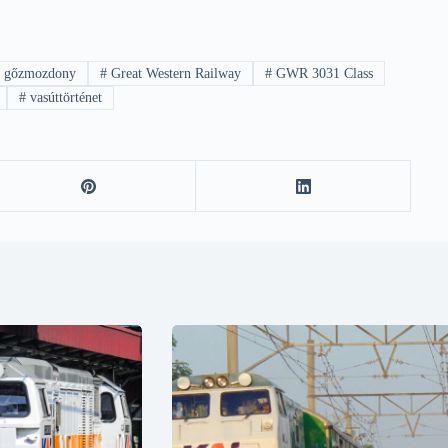
#
gőzmozdony
#
Great Western Railway
#
GWR 3031 Class
#
vasúttörténet