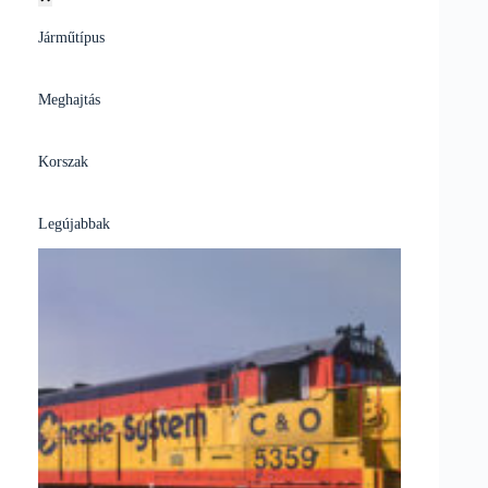
Járműtípus
Meghajtás
Korszak
Legújabbak