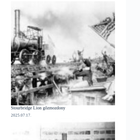
Stourbridge Lion gőzmozdony
2025.07.17.