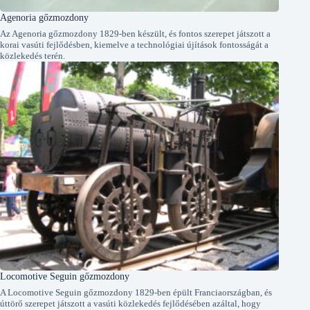
Agenoria gőzmozdony
Az Agenoria gőzmozdony 1829-ben készült, és fontos szerepet játszott a
korai vasúti fejlődésben, kiemelve a technológiai újítások fontosságát a
közlekedés terén.
Locomotive Seguin gőzmozdony
A Locomotive Seguin gőzmozdony 1829-ben épült Franciaországban, és
úttörő szerepet játszott a vasúti közlekedés fejlődésében azáltal, hogy