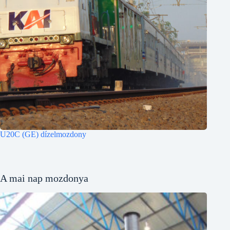
U20C (GE) dízelmozdony
A mai nap mozdonya