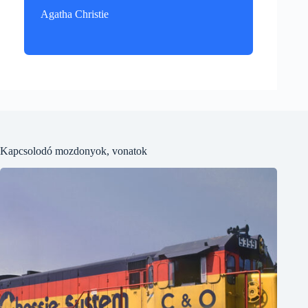
Agatha Christie
Kapcsolodó mozdonyok, vonatok