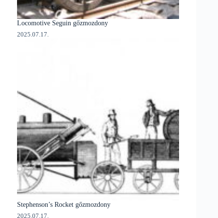
Locomotive Seguin gőzmozdony
2025.07.17.
Stephenson’s Rocket gőzmozdony
2025.07.17.