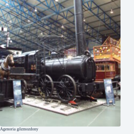
Agenoria gőzmozdony