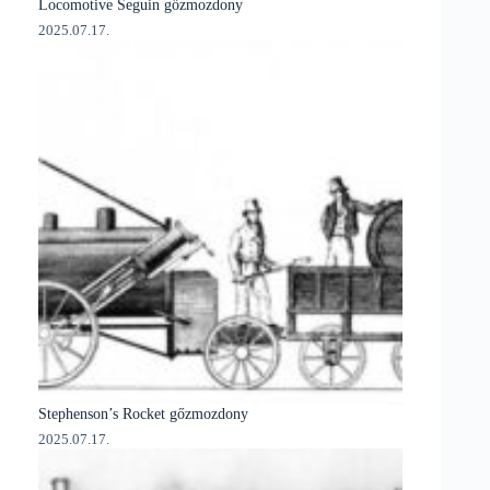
Locomotive Seguin gőzmozdony
2025.07.17.
Stephenson’s Rocket gőzmozdony
2025.07.17.