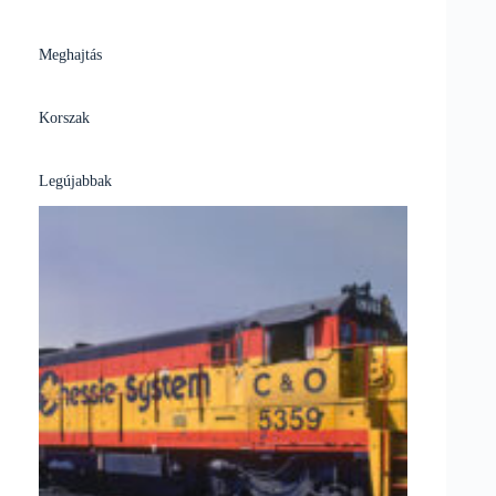
Meghajtás
Korszak
Legújabbak