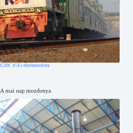
U20C (GE) dízelmozdony
A mai nap mozdonya