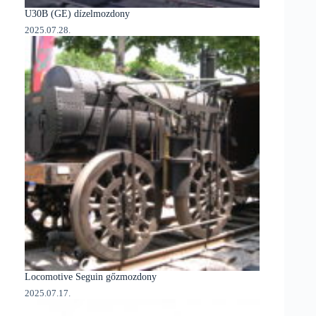
U30B (GE) dízelmozdony
2025.07.28.
Locomotive Seguin gőzmozdony
2025.07.17.