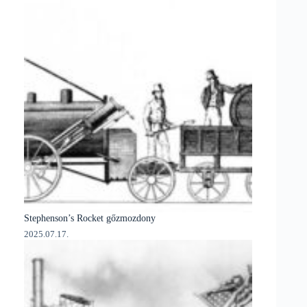
Stephenson’s Rocket gőzmozdony
2025.07.17.