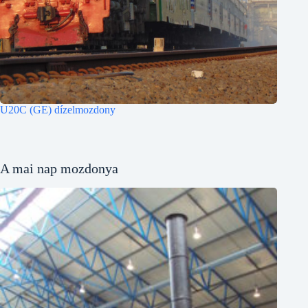
U20C (GE) dízelmozdony
A mai nap mozdonya