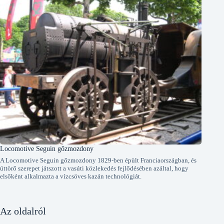
Locomotive Seguin gőzmozdony
A Locomotive Seguin gőzmozdony 1829-ben épült Franciaországban, és
úttörő szerepet játszott a vasúti közlekedés fejlődésében azáltal, hogy
elsőként alkalmazta a vízcsöves kazán technológiát.
Az oldalról