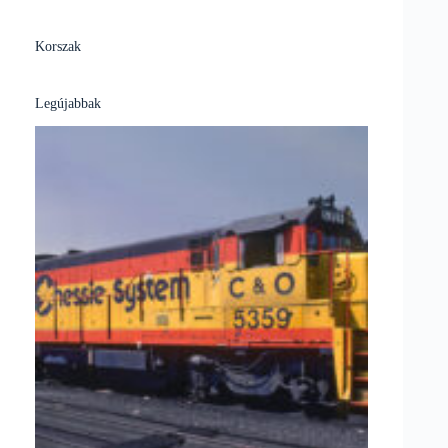
Korszak
Legújabbak