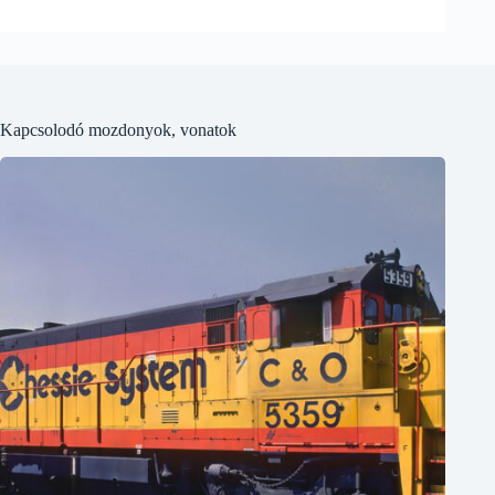
Kapcsolodó mozdonyok, vonatok