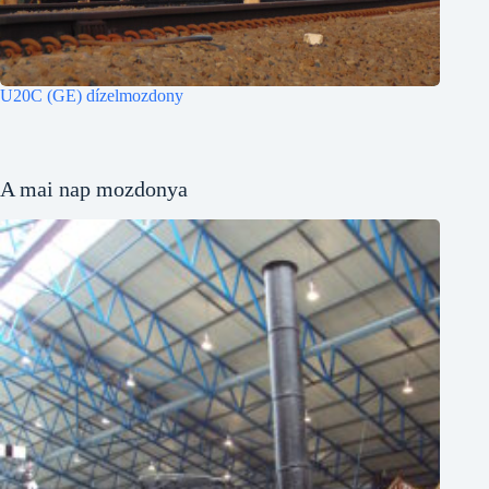
U20C (GE) dízelmozdony
A mai nap mozdonya