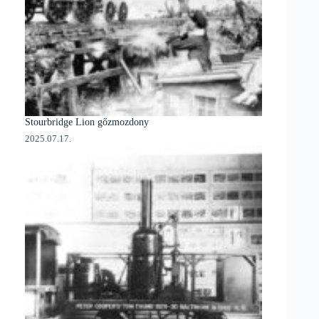
Stourbridge Lion gőzmozdony
2025.07.17.