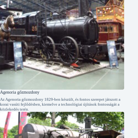
Agenoria gőzmozdony
Az Agenoria gőzmozdony 1829-ben készült, és fontos szerepet játszott a
korai vasúti fejlődésben, kiemelve a technológiai újítások fontosságát a
közlekedés terén.