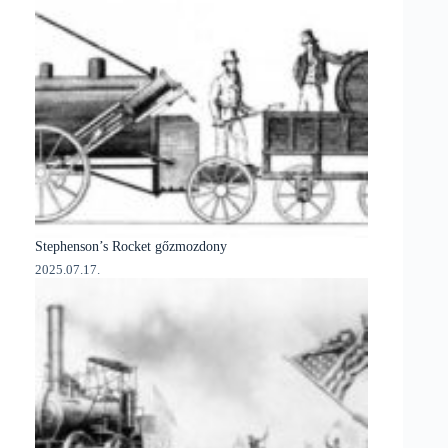
Stephenson’s Rocket gőzmozdony
2025.07.17.