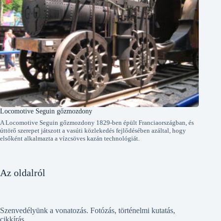
Locomotive Seguin gőzmozdony
A Locomotive Seguin gőzmozdony 1829-ben épült Franciaországban, és
úttörő szerepet játszott a vasúti közlekedés fejlődésében azáltal, hogy
elsőként alkalmazta a vízcsöves kazán technológiát.
Az oldalról
Szenvedélyünk a vonatozás. Fotózás, történelmi kutatás,
cikkírás.