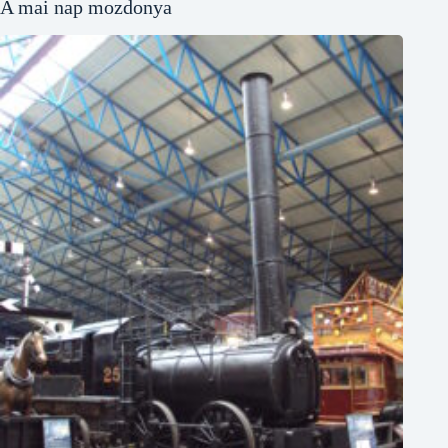
A mai nap mozdonya