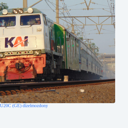
U20C (GE) dízelmozdony