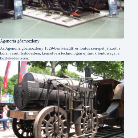
Agenoria gőzmozdony
Az Agenoria gőzmozdony 1829-ben készült, és fontos szerepet játszott a
korai vasúti fejlődésben, kiemelve a technológiai újítások fontosságát a
közlekedés terén.