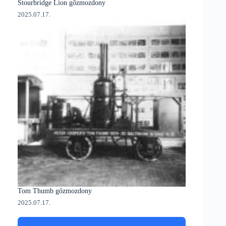
Stourbridge Lion gőzmozdony
2025.07.17.
Tom Thumb gőzmozdony
2025.07.17.