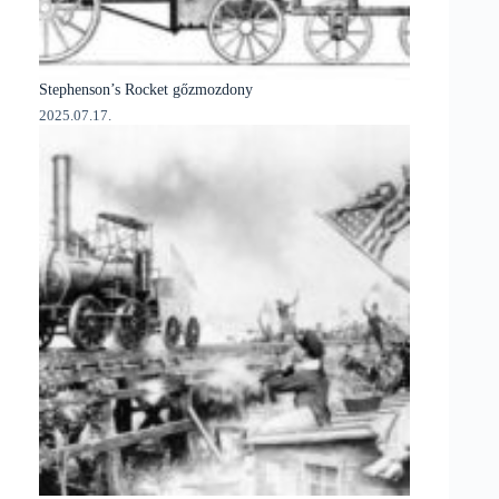
Stephenson’s Rocket gőzmozdony
2025.07.17.