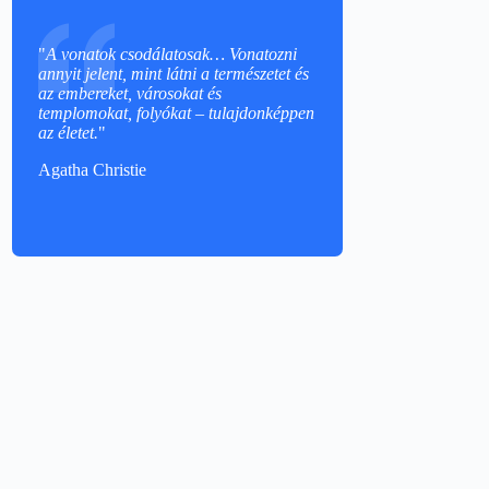
"
A vonatok csodálatosak… Vonatozni
annyit jelent, mint látni a természetet és
az embereket, városokat és
templomokat, folyókat – tulajdonképpen
az életet.
"
Agatha Christie