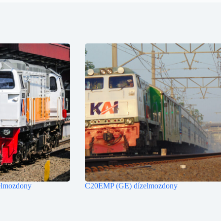
lmozdony
C20EMP (GE) dízelmozdony