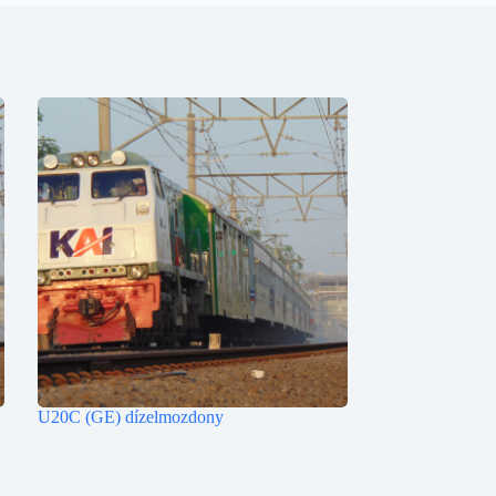
U20C (GE) dízelmozdony