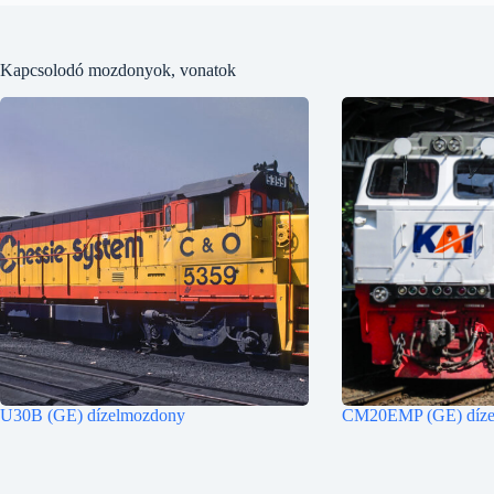
Kapcsolodó mozdonyok, vonatok
U30B (GE) dízelmozdony
CM20EMP (GE) díze