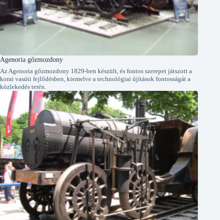
Agenoria gőzmozdony
Az Agenoria gőzmozdony 1829-ben készült, és fontos szerepet játszott a
korai vasúti fejlődésben, kiemelve a technológiai újítások fontosságát a
közlekedés terén.