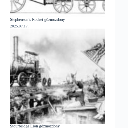
Stephenson’s Rocket gőzmozdony
2025.07.17.
Stourbridge Lion gőzmozdony