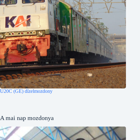
U20C (GE) dízelmozdony
A mai nap mozdonya