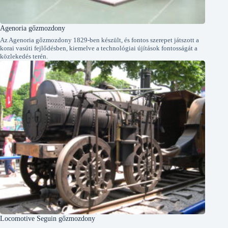
Agenoria gőzmozdony
Az Agenoria gőzmozdony 1829-ben készült, és fontos szerepet játszott a
korai vasúti fejlődésben, kiemelve a technológiai újítások fontosságát a
közlekedés terén.
Locomotive Seguin gőzmozdony