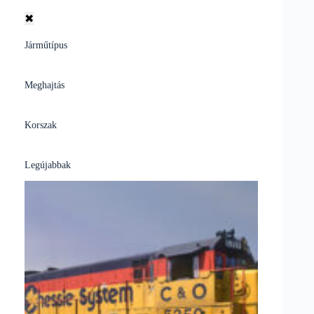
✖
Járműtípus
Meghajtás
Korszak
Legújabbak