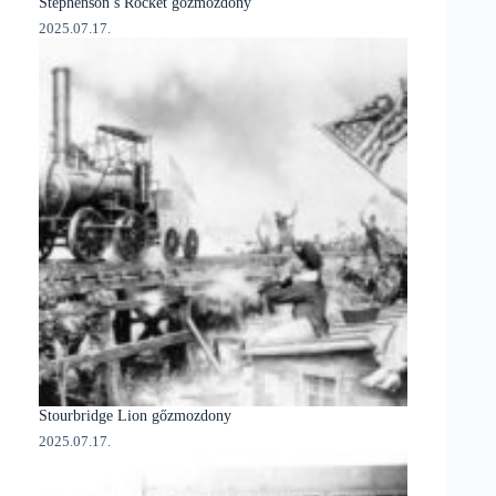
Stephenson’s Rocket gőzmozdony
2025.07.17.
Stourbridge Lion gőzmozdony
2025.07.17.