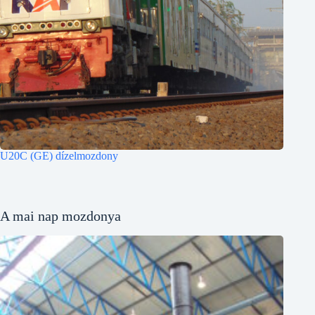
U20C (GE) dízelmozdony
A mai nap mozdonya