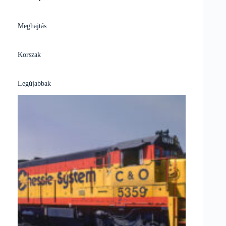
Meghajtás
Korszak
Legújabbak