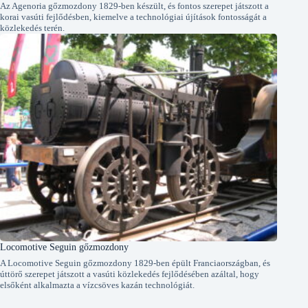
Az Agenoria gőzmozdony 1829-ben készült, és fontos szerepet játszott a
korai vasúti fejlődésben, kiemelve a technológiai újítások fontosságát a
közlekedés terén.
Locomotive Seguin gőzmozdony
A Locomotive Seguin gőzmozdony 1829-ben épült Franciaországban, és
úttörő szerepet játszott a vasúti közlekedés fejlődésében azáltal, hogy
elsőként alkalmazta a vízcsöves kazán technológiát.