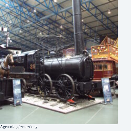
Agenoria gőzmozdony