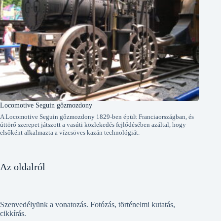
Locomotive Seguin gőzmozdony
A Locomotive Seguin gőzmozdony 1829-ben épült Franciaországban, és
úttörő szerepet játszott a vasúti közlekedés fejlődésében azáltal, hogy
elsőként alkalmazta a vízcsöves kazán technológiát.
Az oldalról
Szenvedélyünk a vonatozás. Fotózás, történelmi kutatás,
cikkírás.