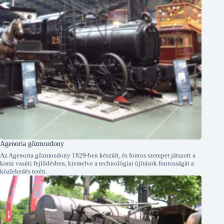
Agenoria gőzmozdony
Az Agenoria gőzmozdony 1829-ben készült, és fontos szerepet játszott a
korai vasúti fejlődésben, kiemelve a technológiai újítások fontosságát a
közlekedés terén.