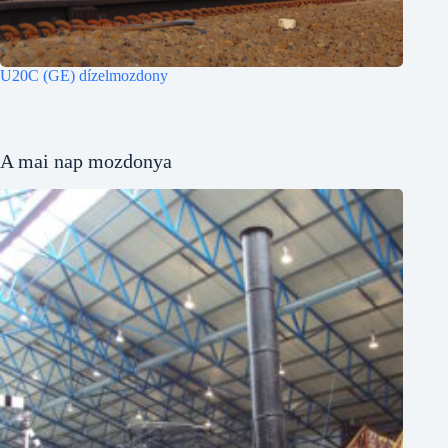
U20C (GE) dízelmozdony
A mai nap mozdonya