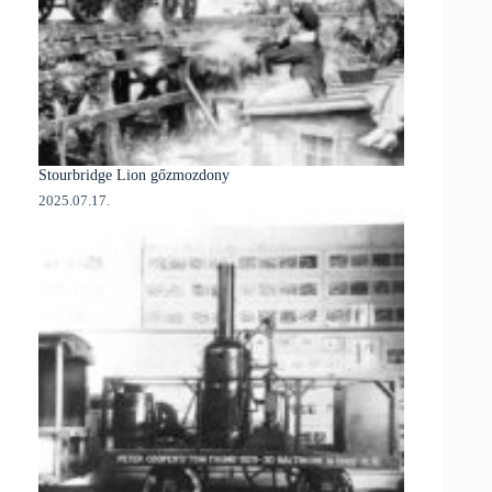
Stourbridge Lion gőzmozdony
2025.07.17.