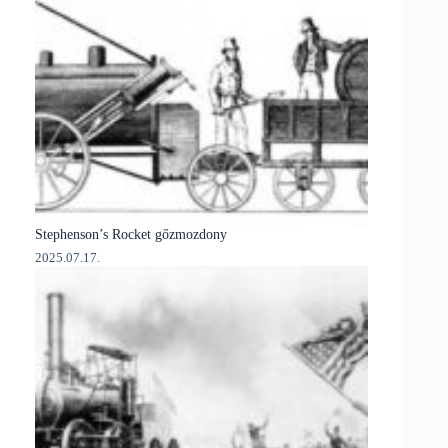
Stephenson’s Rocket gőzmozdony
2025.07.17.