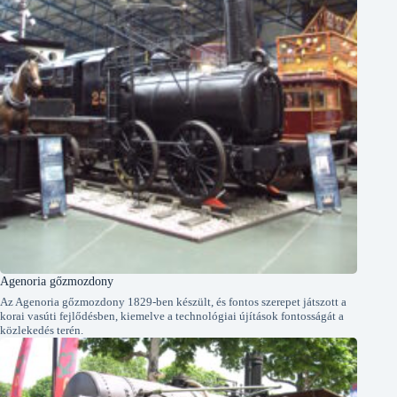
Agenoria gőzmozdony
Az Agenoria gőzmozdony 1829-ben készült, és fontos szerepet játszott a
korai vasúti fejlődésben, kiemelve a technológiai újítások fontosságát a
közlekedés terén.