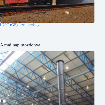
U20C (GE) dízelmozdony
A mai nap mozdonya