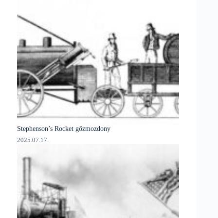
Stephenson’s Rocket gőzmozdony
2025.07.17.