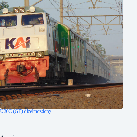
U20C (GE) dízelmozdony