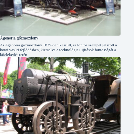
Agenoria gőzmozdony
Az Agenoria gőzmozdony 1829-ben készült, és fontos szerepet játszott a
korai vasúti fejlődésben, kiemelve a technológiai újítások fontosságát a
közlekedés terén.