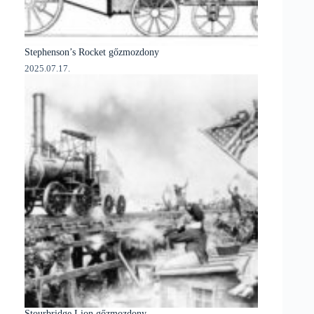
Stephenson’s Rocket gőzmozdony
2025.07.17.
Stourbridge Lion gőzmozdony