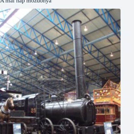
A mai nap mozdonya