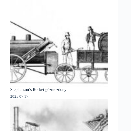
Stephenson’s Rocket gőzmozdony
2025.07.17.