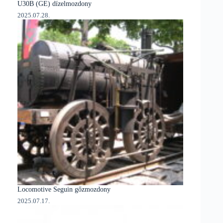
U30B (GE) dízelmozdony
2025.07.28.
Locomotive Seguin gőzmozdony
2025.07.17.