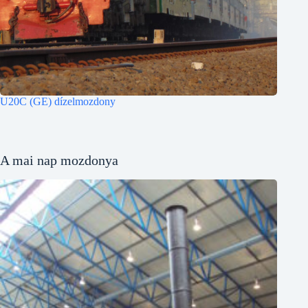
U20C (GE) dízelmozdony
A mai nap mozdonya