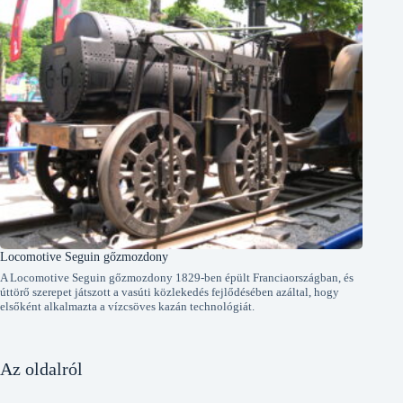
Locomotive Seguin gőzmozdony
A Locomotive Seguin gőzmozdony 1829-ben épült Franciaországban, és
úttörő szerepet játszott a vasúti közlekedés fejlődésében azáltal, hogy
elsőként alkalmazta a vízcsöves kazán technológiát.
Az oldalról