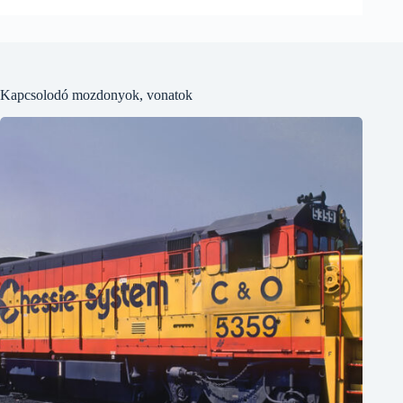
Kapcsolodó mozdonyok, vonatok