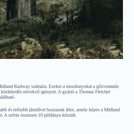
idland Railway számára. Ezeket a mozdonyokat a gőzvontatás
ti közlekedés növekvő igényeit. A gyártó a Thomas Fletcher
alálható.
yabb és erősebb járművet hozzanak létre, amely képes a Midland
. A széria összesen 10 példánya készült.