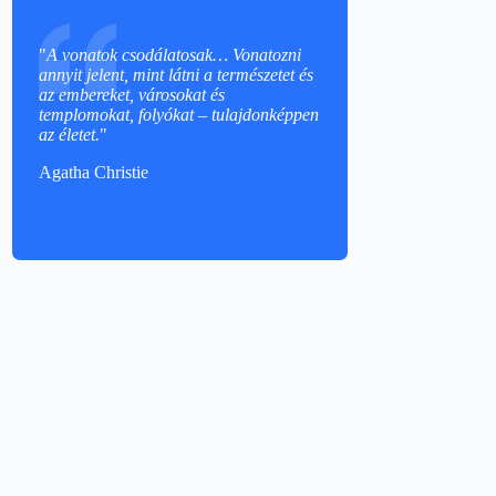
"
A vonatok csodálatosak… Vonatozni
annyit jelent, mint látni a természetet és
az embereket, városokat és
templomokat, folyókat – tulajdonképpen
az életet.
"
Agatha Christie