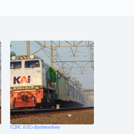
U20C (GE) dízelmozdony