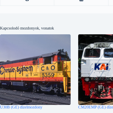
Kapcsolodó mozdonyok, vonatok
U30B (GE) dízelmozdony
CM20EMP (GE) díze