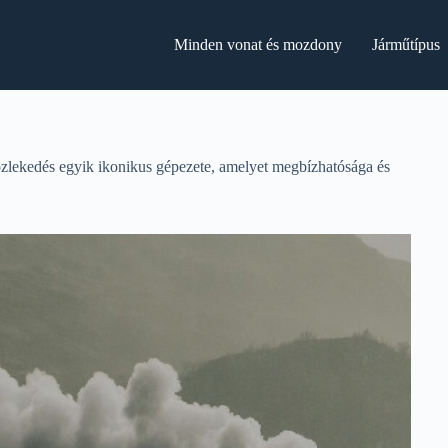
Minden vonat és mozdony
Járműtípus
zlekedés egyik ikonikus gépezete, amelyet megbízhatósága és