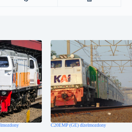
lmozdony
C20EMP (GE) dízelmozdony