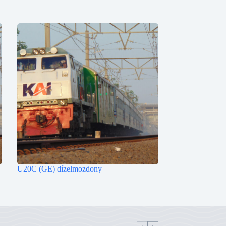
U20C (GE) dízelmozdony