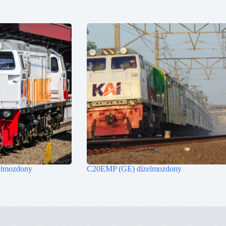
lmozdony
C20EMP (GE) dízelmozdony