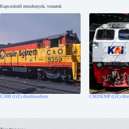
Kapcsolodó mozdonyok, vonatok
U30B (GE) dízelmozdony
CM20EMP (GE) díze