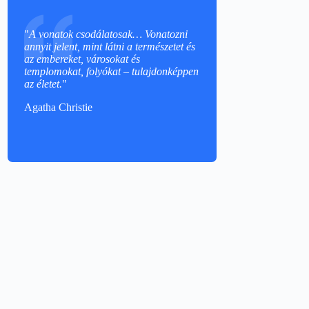
"
A vonatok csodálatosak… Vonatozni
annyit jelent, mint látni a természetet és
az embereket, városokat és
templomokat, folyókat – tulajdonképpen
az életet.
"
Agatha Christie