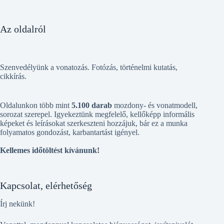
Az oldalról
Szenvedélyünk a vonatozás. Fotózás, történelmi kutatás,
cikkírás.
Oldalunkon több mint
5.100 darab
mozdony- és vonatmodell,
sorozat szerepel. Igyekeztünk megfelelő, kellőképp informális
képeket és leírásokat szerkeszteni hozzájuk, bár ez a munka
folyamatos gondozást, karbantartást igényel.
Kellemes időtöltést kívánunk!
Kapcsolat, elérhetőség
Írj nekünk!