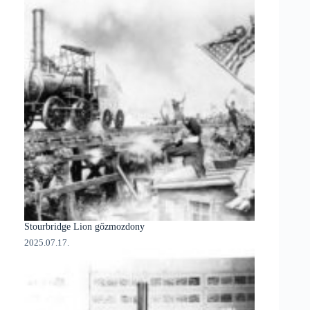
Stourbridge Lion gőzmozdony
2025.07.17.