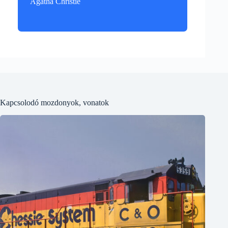
Agatha Christie
Kapcsolodó mozdonyok, vonatok