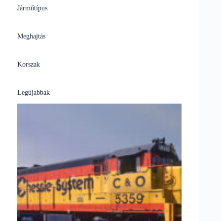
Járműtípus
Meghajtás
Korszak
Legújabbak