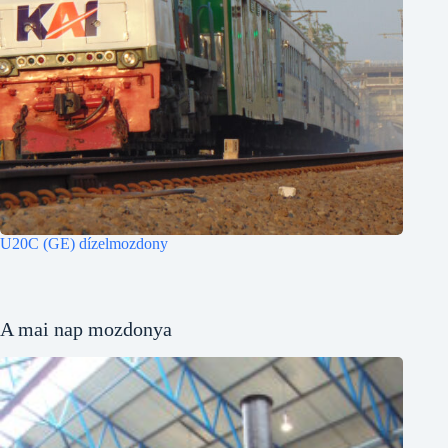
U20C (GE) dízelmozdony
A mai nap mozdonya