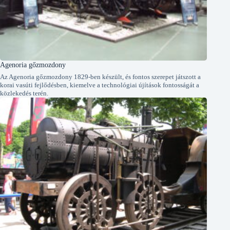
Agenoria gőzmozdony
Az Agenoria gőzmozdony 1829-ben készült, és fontos szerepet játszott a
korai vasúti fejlődésben, kiemelve a technológiai újítások fontosságát a
közlekedés terén.