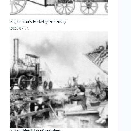
Stephenson’s Rocket gőzmozdony
2025.07.17.
Stourbridge Lion gőzmozdony